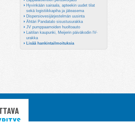
Hyvinkään sairaala, apteekin uudet tilat 
sekä logistiikkapiha ja jäteasema
Dispersiovesijärjestelmän uusinta
Ähtäri Pandatalo sisustusurakka
JV pumppaamoiden huoltoauto
Laitilan kaupunki, Meijerin päiväkodin IV-
urakka
Lisää hankintailmoituksia