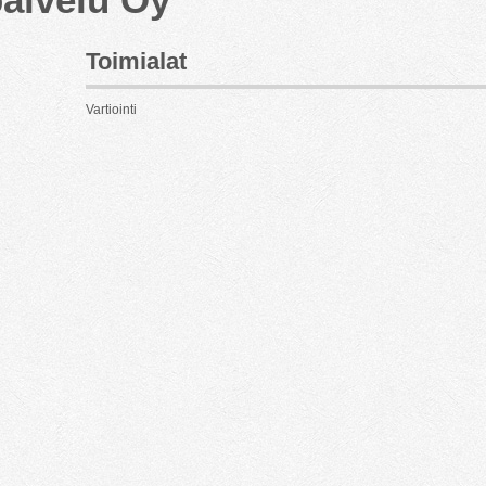
Toimialat
Vartiointi