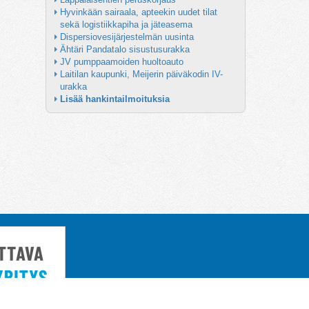
Hyvinkään sairaala, apteekin uudet tilat 
sekä logistiikkapiha ja jäteasema
Dispersiovesijärjestelmän uusinta
Ähtäri Pandatalo sisustusurakka
JV pumppaamoiden huoltoauto
Laitilan kaupunki, Meijerin päiväkodin IV-
urakka
Lisää hankintailmoituksia