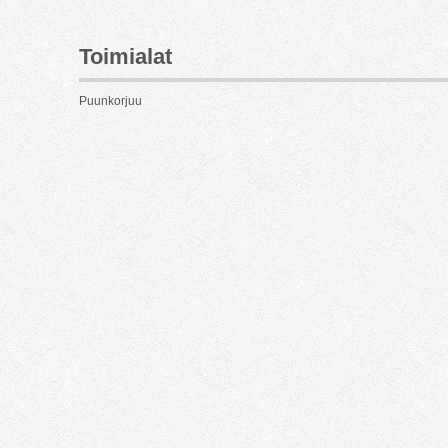
Toimialat
Puunkorjuu