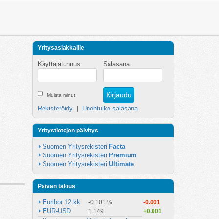
Yritysasiakkaille
Käyttäjätunnus:
Salasana:
Muista minut
Rekisteröidy
|
Unohtuiko salasana
Yritystietojen päivitys
Suomen Yritysrekisteri 
Facta
Suomen Yritysrekisteri 
Premium
Suomen Yritysrekisteri 
Ultimate
Päivän talous
Euribor 12 kk
-0.101 %
-0.001
EUR-USD
1.149
+0.001