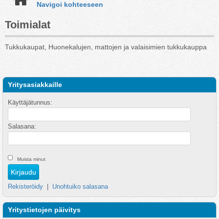
Navigoi kohteeseen
Toimialat
Tukkukaupat, Huonekalujen, mattojen ja valaisimien tukkukauppa
Yritysasiakkaille
Käyttäjätunnus:
Salasana:
Muista minut
Rekisteröidy
|
Unohtuiko salasana
Yritystietojen päivitys