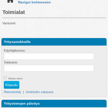
Navigoi kohteeseen
Toimialat
Vartiointi
Yritysasiakkaille
Käyttäjätunnus:
Salasana:
Muista minut
Rekisteröidy
|
Unohtuiko salasana
Yritystietojen päivitys