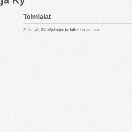
Toimialat
Sähkötyöt, Sähköjohtojen ja -laitteiden asennus