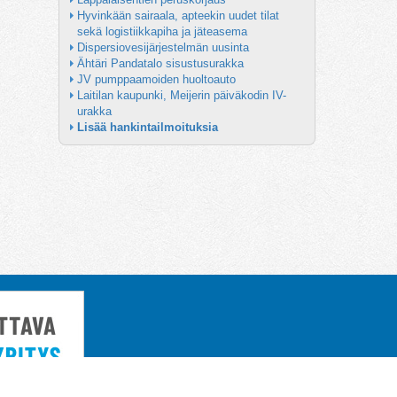
Hyvinkään sairaala, apteekin uudet tilat 
sekä logistiikkapiha ja jäteasema
Dispersiovesijärjestelmän uusinta
Ähtäri Pandatalo sisustusurakka
JV pumppaamoiden huoltoauto
Laitilan kaupunki, Meijerin päiväkodin IV-
urakka
Lisää hankintailmoituksia