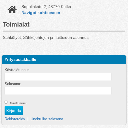
Sopulinkatu 2, 48770 Kotka
Navigoi kohteeseen
Toimialat
Sähkötyöt, Sähköjohtojen ja -laitteiden asennus
Yritysasiakkaille
Käyttäjätunnus:
Salasana:
Muista minut
Rekisteröidy
|
Unohtuiko salasana