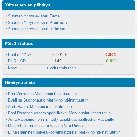
Yritystietojen päivitys
Suomen Yritysrekisteri 
Facta
Suomen Yritysrekisteri 
Premium
Suomen Yritysrekisteri 
Ultimate
Päivän talous
-0.101 %
-0.001
Euribor 12 kk
1.149
+0.001
EUR-USD
Korot
Valuuttakurssit
Nimitysuutisia
Kati Virolainen Markkinointi-instituuttiin
Eveliina Suokonautio Markkinointi-instituuttiin
Antti Raami Markkinointi-instituuttiin
Essi Räsänen osaamispäälliköksi Markkinointi-instituuttiin
Juha Parviainen on nimitetty asiakkuuspäälliköksi Rastorille
Marko Lukkari asiakkuuspäälliköksi Rastorille
Elina Hänninen palvelukoordinaattoriksi Markkinointi-instituuttiin