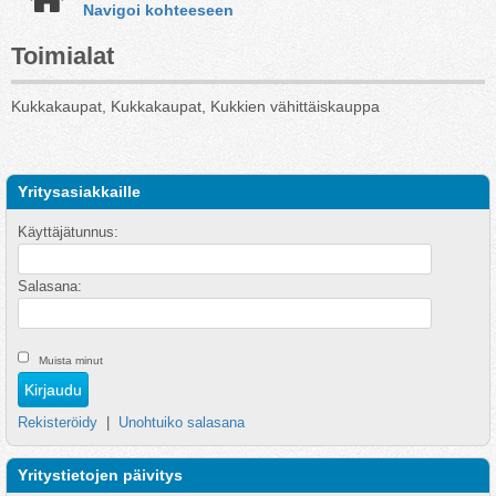
Navigoi kohteeseen
Toimialat
Kukkakaupat, Kukkakaupat, Kukkien vähittäiskauppa
Yritysasiakkaille
Käyttäjätunnus:
Salasana:
Muista minut
Rekisteröidy
|
Unohtuiko salasana
Yritystietojen päivitys