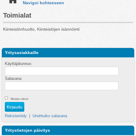
Navigoi kohteeseen
Toimialat
Kiinteistönhuolto, Kiinteistöjen isännöinti
Yritysasiakkaille
Käyttäjätunnus:
Salasana:
Muista minut
Rekisteröidy
|
Unohtuiko salasana
Yritystietojen päivitys