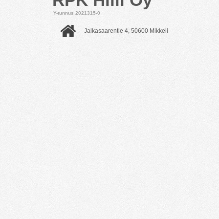
Y-tunnus 2021315-0
Jalkasaarentie 4, 50600 Mikkeli