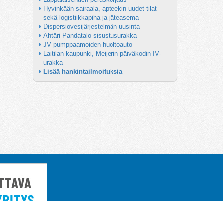
Hyvinkään sairaala, apteekin uudet tilat 
sekä logistiikkapiha ja jäteasema
Dispersiovesijärjestelmän uusinta
Ähtäri Pandatalo sisustusurakka
JV pumppaamoiden huoltoauto
Laitilan kaupunki, Meijerin päiväkodin IV-
urakka
Lisää hankintailmoituksia