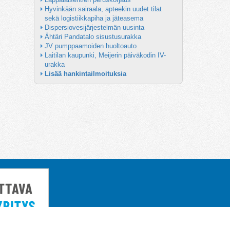
Hyvinkään sairaala, apteekin uudet tilat 
sekä logistiikkapiha ja jäteasema
Dispersiovesijärjestelmän uusinta
Ähtäri Pandatalo sisustusurakka
JV pumppaamoiden huoltoauto
Laitilan kaupunki, Meijerin päiväkodin IV-
urakka
Lisää hankintailmoituksia