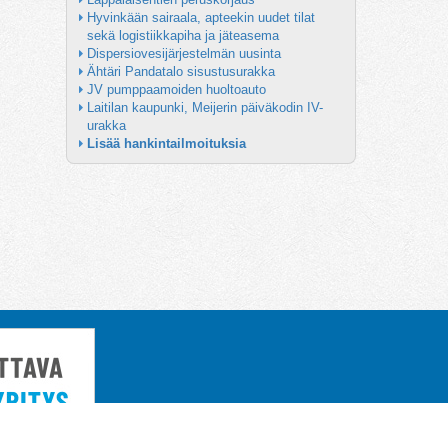
Hyvinkään sairaala, apteekin uudet tilat 
sekä logistiikkapiha ja jäteasema
Dispersiovesijärjestelmän uusinta
Ähtäri Pandatalo sisustusurakka
JV pumppaamoiden huoltoauto
Laitilan kaupunki, Meijerin päiväkodin IV-
urakka
Lisää hankintailmoituksia