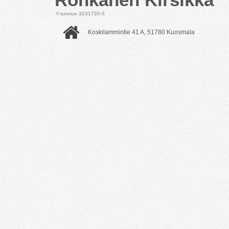
Y-tunnus 3231720-5
Koskilammintie 41 A, 51780 Kuosmala