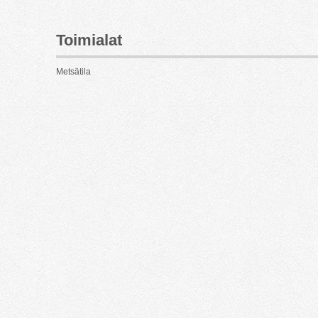
Toimialat
Metsätila