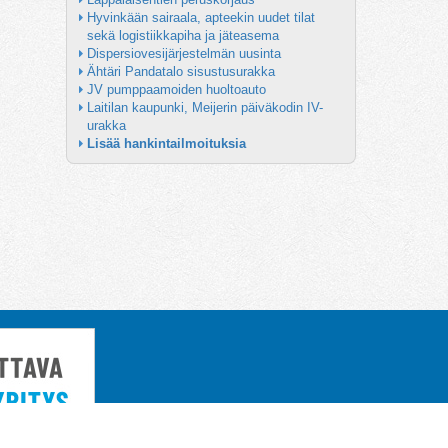
Hyvinkään sairaala, apteekin uudet tilat 
sekä logistiikkapiha ja jäteasema
Dispersiovesijärjestelmän uusinta
Ähtäri Pandatalo sisustusurakka
JV pumppaamoiden huoltoauto
Laitilan kaupunki, Meijerin päiväkodin IV-
urakka
Lisää hankintailmoituksia