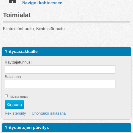
Navigoi kohteeseen
Toimialat
Kiinteistönhuolto, Kiinteistönhoito
Yritysasiakkaille
Käyttäjätunnus:
Salasana:
Muista minut
Rekisteröidy
|
Unohtuiko salasana
Yritystietojen päivitys