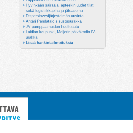
Hyvinkään sairaala, apteekin uudet tilat 
sekä logistiikkapiha ja jäteasema
Dispersiovesijärjestelmän uusinta
Ähtäri Pandatalo sisustusurakka
JV pumppaamoiden huoltoauto
Laitilan kaupunki, Meijerin päiväkodin IV-
urakka
Lisää hankintailmoituksia