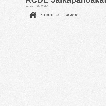
Y-tunnus 3140707-3
Kuismatie 108, 01390 Vantaa