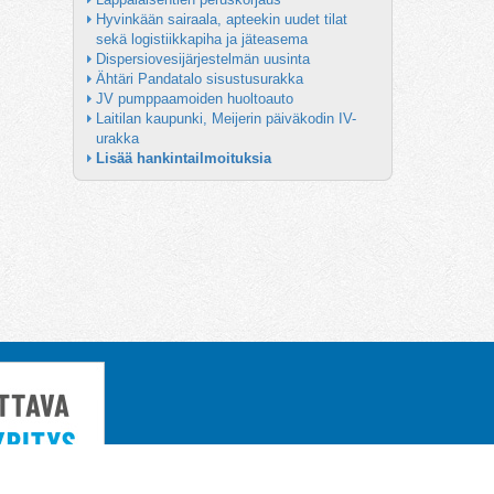
Hyvinkään sairaala, apteekin uudet tilat 
sekä logistiikkapiha ja jäteasema
Dispersiovesijärjestelmän uusinta
Ähtäri Pandatalo sisustusurakka
JV pumppaamoiden huoltoauto
Laitilan kaupunki, Meijerin päiväkodin IV-
urakka
Lisää hankintailmoituksia