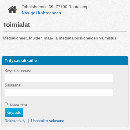
Toholahdentie 39, 77700 Rautalampi
Navigoi kohteeseen
Toimialat
Metsäkoneet, Muiden maa- ja metsätalouskoneiden valmistus
Yritysasiakkaille
Käyttäjätunnus:
Salasana:
Muista minut
Rekisteröidy
|
Unohtuiko salasana