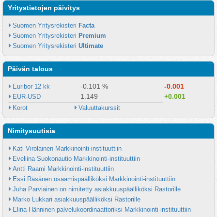
Yritystietojen päivitys
Suomen Yritysrekisteri 
Facta
Suomen Yritysrekisteri 
Premium
Suomen Yritysrekisteri 
Ultimate
Päivän talous
-0.101 %
-0.001
Euribor 12 kk
1.149
+0.001
EUR-USD
Korot
Valuuttakurssit
Nimitysuutisia
Kati Virolainen Markkinointi-instituuttiin
Eveliina Suokonautio Markkinointi-instituuttiin
Antti Raami Markkinointi-instituuttiin
Essi Räsänen osaamispäälliköksi Markkinointi-instituuttiin
Juha Parviainen on nimitetty asiakkuuspäälliköksi Rastorille
Marko Lukkari asiakkuuspäälliköksi Rastorille
Elina Hänninen palvelukoordinaattoriksi Markkinointi-instituuttiin