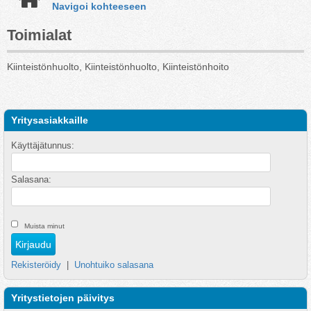
Navigoi kohteeseen
Toimialat
Kiinteistönhuolto, Kiinteistönhuolto, Kiinteistönhoito
Yritysasiakkaille
Käyttäjätunnus:
Salasana:
Muista minut
Rekisteröidy
|
Unohtuiko salasana
Yritystietojen päivitys