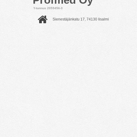
Y-tunnus 2059456-3
Sienestäjänkatu 17, 74130 Iisalmi