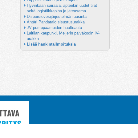
Hyvinkään sairaala, apteekin uudet tilat 
sekä logistiikkapiha ja jäteasema
Dispersiovesijärjestelmän uusinta
Ähtäri Pandatalo sisustusurakka
JV pumppaamoiden huoltoauto
Laitilan kaupunki, Meijerin päiväkodin IV-
urakka
Lisää hankintailmoituksia