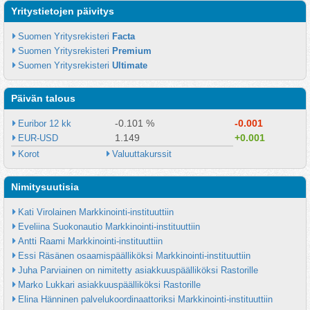
Yritystietojen päivitys
Suomen Yritysrekisteri 
Facta
Suomen Yritysrekisteri 
Premium
Suomen Yritysrekisteri 
Ultimate
Päivän talous
-0.101 %
-0.001
Euribor 12 kk
1.149
+0.001
EUR-USD
Korot
Valuuttakurssit
Nimitysuutisia
Kati Virolainen Markkinointi-instituuttiin
Eveliina Suokonautio Markkinointi-instituuttiin
Antti Raami Markkinointi-instituuttiin
Essi Räsänen osaamispäälliköksi Markkinointi-instituuttiin
Juha Parviainen on nimitetty asiakkuuspäälliköksi Rastorille
Marko Lukkari asiakkuuspäälliköksi Rastorille
Elina Hänninen palvelukoordinaattoriksi Markkinointi-instituuttiin