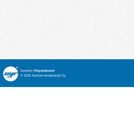
Suomen
Yritysrekisteri
© 2026 Suomen Avainsanat Oy
Info
Julkiset hankinnat
Yritysrekisteri
Talous
Karttahaku
Nimitysuutiset