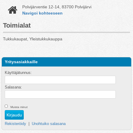
Polvijärventie 12-14, 83700 Polvijärvi
Navigoi kohteeseen
Toimialat
Tukkukaupat, Yleistukkukauppa
Yritysasiakkaille
Käyttäjätunnus:
Salasana:
Muista minut
Rekisteröidy
|
Unohtuiko salasana