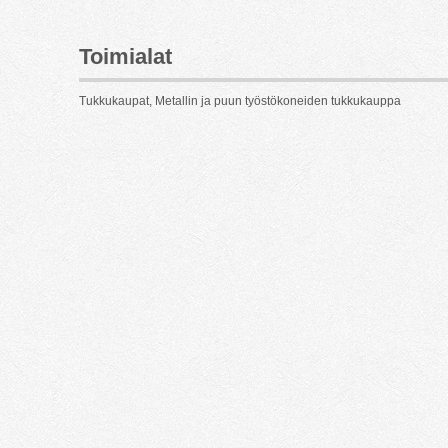
Toimialat
Tukkukaupat, Metallin ja puun työstökoneiden tukkukauppa