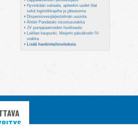
Hyvinkään sairaala, apteekin uudet tilat 
sekä logistiikkapiha ja jäteasema
Dispersiovesijärjestelmän uusinta
Ähtäri Pandatalo sisustusurakka
JV pumppaamoiden huoltoauto
Laitilan kaupunki, Meijerin päiväkodin IV-
urakka
Lisää hankintailmoituksia