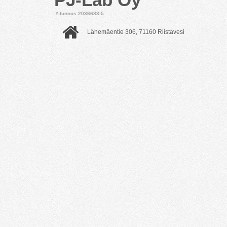
Y-tunnus 2036683-5
Lähemäentie 306, 71160 Riistavesi