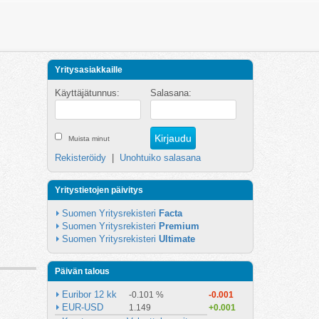
Yritysasiakkaille
Käyttäjätunnus:
Salasana:
Muista minut
Rekisteröidy
|
Unohtuiko salasana
Yritystietojen päivitys
Suomen Yritysrekisteri 
Facta
Suomen Yritysrekisteri 
Premium
Suomen Yritysrekisteri 
Ultimate
Päivän talous
Euribor 12 kk
-0.101 %
-0.001
EUR-USD
1.149
+0.001