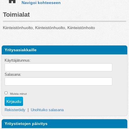
Navigoi kohteeseen
Toimialat
Kiinteistönhuolto, Kiinteistönhuolto, Kiinteistönhoito
Yritysasiakkaille
Käyttäjätunnus:
Salasana:
Muista minut
Rekisteröidy
|
Unohtuiko salasana
Yritystietojen päivitys