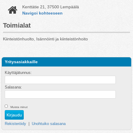
Kenttätie 21, 37500 Lempäälä
Navigoi kohteeseen
Toimialat
Kiinteistönhuolto, Isännöinti ja kiinteistönhoito
Yritysasiakkaille
Käyttäjätunnus:
Salasana:
Muista minut
Rekisteröidy
|
Unohtuiko salasana