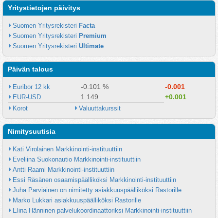
Yritystietojen päivitys
Suomen Yritysrekisteri 
Facta
Suomen Yritysrekisteri 
Premium
Suomen Yritysrekisteri 
Ultimate
Päivän talous
-0.101 %
-0.001
Euribor 12 kk
1.149
+0.001
EUR-USD
Korot
Valuuttakurssit
Nimitysuutisia
Kati Virolainen Markkinointi-instituuttiin
Eveliina Suokonautio Markkinointi-instituuttiin
Antti Raami Markkinointi-instituuttiin
Essi Räsänen osaamispäälliköksi Markkinointi-instituuttiin
Juha Parviainen on nimitetty asiakkuuspäälliköksi Rastorille
Marko Lukkari asiakkuuspäälliköksi Rastorille
Elina Hänninen palvelukoordinaattoriksi Markkinointi-instituuttiin