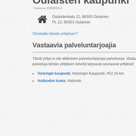
Y-tunnus 0186852-2
Oulaistenkatu 12, 86300 Oulainen
PL 22, 86301 Oulainen
Omistatko tämän yrityksen?
Vastaavia palveluntarjoajia
Tämä yritys ei ole aktiivinen palveluntarjoaja palvelussa. Vasta
palveluja tämän yrityksen lähellä tarjoavat seuraavat yritykset:
Helsingin kaupunki
, Helsingin Kaupunki, 452,16 km
Hailuodon kunta
, Hailuoto