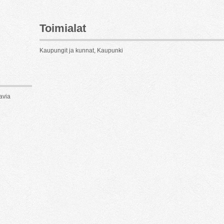
Toimialat
Kaupungit ja kunnat, Kaupunki
avia