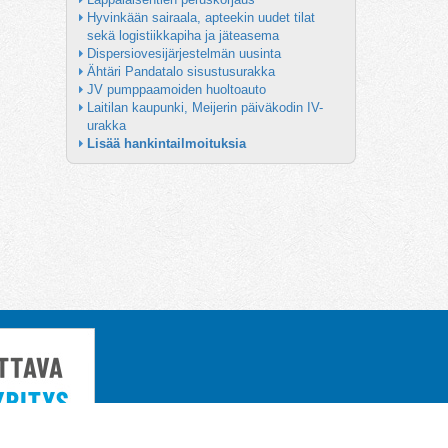
Hyvinkään sairaala, apteekin uudet tilat 
sekä logistiikkapiha ja jäteasema
Dispersiovesijärjestelmän uusinta
Ähtäri Pandatalo sisustusurakka
JV pumppaamoiden huoltoauto
Laitilan kaupunki, Meijerin päiväkodin IV-
urakka
Lisää hankintailmoituksia