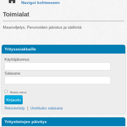
Navigoi kohteeseen
Toimialat
Maanviljelys, Perunoiden jalostus ja säilöntä
Yritysasiakkaille
Käyttäjätunnus:
Salasana:
Muista minut
Rekisteröidy
|
Unohtuiko salasana
Yritystietojen päivitys