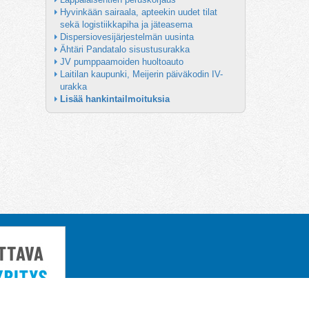
Hyvinkään sairaala, apteekin uudet tilat 
sekä logistiikkapiha ja jäteasema
Dispersiovesijärjestelmän uusinta
Ähtäri Pandatalo sisustusurakka
JV pumppaamoiden huoltoauto
Laitilan kaupunki, Meijerin päiväkodin IV-
urakka
Lisää hankintailmoituksia