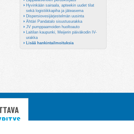
Hyvinkään sairaala, apteekin uudet tilat 
sekä logistiikkapiha ja jäteasema
Dispersiovesijärjestelmän uusinta
Ähtäri Pandatalo sisustusurakka
JV pumppaamoiden huoltoauto
Laitilan kaupunki, Meijerin päiväkodin IV-
urakka
Lisää hankintailmoituksia