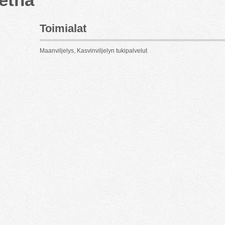
Toimialat
Maanviljelys, Kasvinviljelyn tukipalvelut