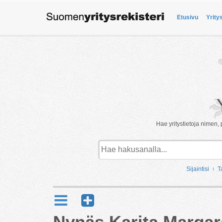
Etusivu
Yrity
Hae yritystietoja nimen, 
Sijaintisi
T
Nynäs Karita Margar