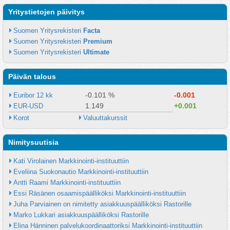
Yritystietojen päivitys
Suomen Yritysrekisteri 
Facta
Suomen Yritysrekisteri 
Premium
Suomen Yritysrekisteri 
Ultimate
Päivän talous
-0.101 %
-0.001
Euribor 12 kk
1.149
+0.001
EUR-USD
Korot
Valuuttakurssit
Nimitysuutisia
Kati Virolainen Markkinointi-instituuttiin
Eveliina Suokonautio Markkinointi-instituuttiin
Antti Raami Markkinointi-instituuttiin
Essi Räsänen osaamispäälliköksi Markkinointi-instituuttiin
Juha Parviainen on nimitetty asiakkuuspäälliköksi Rastorille
Marko Lukkari asiakkuuspäälliköksi Rastorille
Elina Hänninen palvelukoordinaattoriksi Markkinointi-instituuttiin