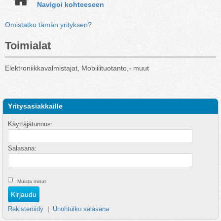
Navigoi kohteeseen
Omistatko tämän yrityksen?
Toimialat
Elektroniikkavalmistajat, Mobiilituotanto,- muut
Yritysasiakkaille
Käyttäjätunnus:
Salasana:
Muista minut
Rekisteröidy
|
Unohtuiko salasana