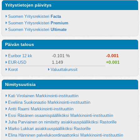
Yritystietojen päivitys
Suomen Yritysrekisteri 
Facta
Suomen Yritysrekisteri 
Premium
Suomen Yritysrekisteri 
Ultimate
Päivän talous
-0.101 %
-0.001
Euribor 12 kk
1.149
+0.001
EUR-USD
Korot
Valuuttakurssit
Nimitysuutisia
Kati Virolainen Markkinointi-instituuttiin
Eveliina Suokonautio Markkinointi-instituuttiin
Antti Raami Markkinointi-instituuttiin
Essi Räsänen osaamispäälliköksi Markkinointi-instituuttiin
Juha Parviainen on nimitetty asiakkuuspäälliköksi Rastorille
Marko Lukkari asiakkuuspäälliköksi Rastorille
Elina Hänninen palvelukoordinaattoriksi Markkinointi-instituuttiin