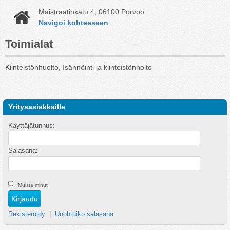
Maistraatinkatu 4, 06100 Porvoo
Navigoi kohteeseen
Toimialat
Kiinteistönhuolto, Isännöinti ja kiinteistönhoito
Yritysasiakkaille
Käyttäjätunnus:
Salasana:
Muista minut
Rekisteröidy
|
Unohtuiko salasana