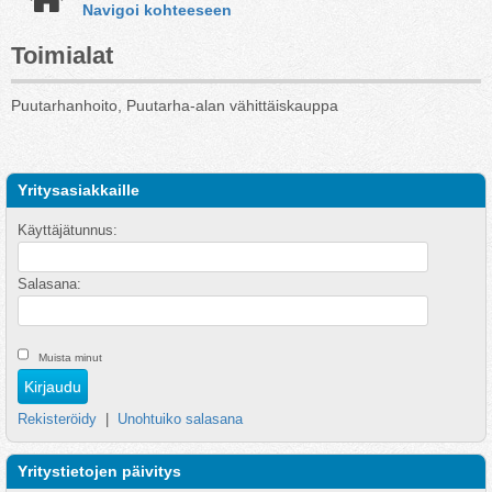
Navigoi kohteeseen
Toimialat
Puutarhanhoito, Puutarha-alan vähittäiskauppa
Yritysasiakkaille
Käyttäjätunnus:
Salasana:
Muista minut
Rekisteröidy
|
Unohtuiko salasana
Yritystietojen päivitys