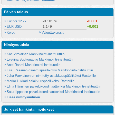
Päivän talous
-0.101 %
-0.001
Euribor 12 kk
1.149
+0.001
EUR-USD
Korot
Valuuttakurssit
Nimitysuutisia
Kati Virolainen Markkinointi-instituuttiin
Eveliina Suokonautio Markkinointi-instituuttiin
Antti Raami Markkinointi-instituuttiin
Essi Räsänen osaamispäälliköksi Markkinointi-instituuttiin
Juha Parviainen on nimitetty asiakkuuspäälliköksi Rastorille
Marko Lukkari asiakkuuspäälliköksi Rastorille
Elina Hänninen palvelukoordinaattoriksi Markkinointi-instituuttiin
Satu Lipponen palvelukoordinaattoriksi Markkinointi-instituuttiin
Lisää nimitysuutinen
Julkiset hankintailmoitukset