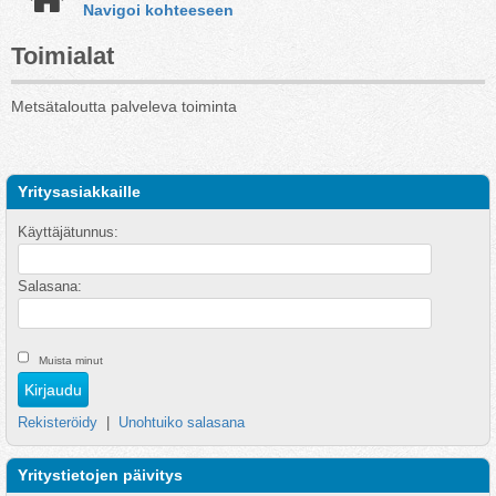
Navigoi kohteeseen
Toimialat
Metsätaloutta palveleva toiminta
Yritysasiakkaille
Käyttäjätunnus:
Salasana:
Muista minut
Rekisteröidy
|
Unohtuiko salasana
Yritystietojen päivitys