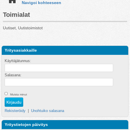
Navigoi kohteeseen
Toimialat
Uutiset, Uutistoimistot
Yritysasiakkaille
Käyttäjätunnus:
Salasana:
Muista minut
Rekisteröidy
|
Unohtuiko salasana
Yritystietojen päivitys