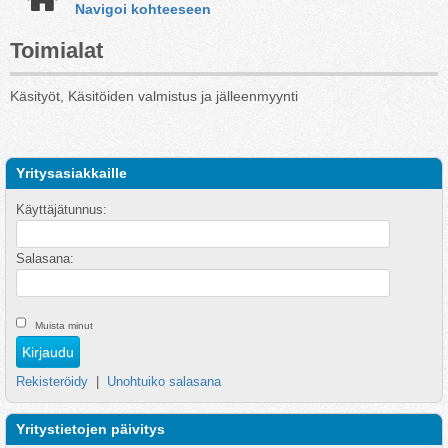
Navigoi kohteeseen
Toimialat
Käsityöt, Käsitöiden valmistus ja jälleenmyynti
Yritysasiakkaille
Käyttäjätunnus:
Salasana:
Muista minut
Rekisteröidy
|
Unohtuiko salasana
Yritystietojen päivitys