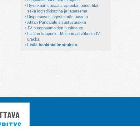
Hyvinkään sairaala, apteekin uudet tilat 
sekä logistiikkapiha ja jäteasema
Dispersiovesijärjestelmän uusinta
Ähtäri Pandatalo sisustusurakka
JV pumppaamoiden huoltoauto
Laitilan kaupunki, Meijerin päiväkodin IV-
urakka
Lisää hankintailmoituksia