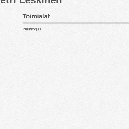
Toimialat
Puunkorjuu