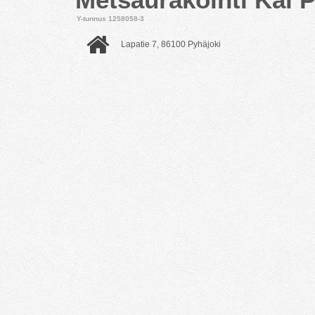
Y-tunnus 1258058-3
Lapatie 7, 86100 Pyhäjoki