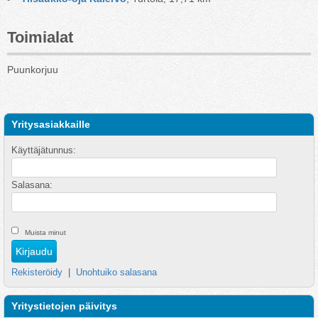
Toimialat
Puunkorjuu
Yritysasiakkaille
Käyttäjätunnus:
Salasana:
Muista minut
Rekisteröidy
|
Unohtuiko salasana
Yritystietojen päivitys