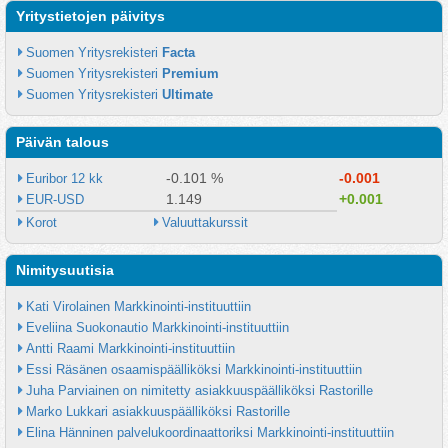
Yritystietojen päivitys
Suomen Yritysrekisteri 
Facta
Suomen Yritysrekisteri 
Premium
Suomen Yritysrekisteri 
Ultimate
Päivän talous
-0.101 %
-0.001
Euribor 12 kk
1.149
+0.001
EUR-USD
Korot
Valuuttakurssit
Nimitysuutisia
Kati Virolainen Markkinointi-instituuttiin
Eveliina Suokonautio Markkinointi-instituuttiin
Antti Raami Markkinointi-instituuttiin
Essi Räsänen osaamispäälliköksi Markkinointi-instituuttiin
Juha Parviainen on nimitetty asiakkuuspäälliköksi Rastorille
Marko Lukkari asiakkuuspäälliköksi Rastorille
Elina Hänninen palvelukoordinaattoriksi Markkinointi-instituuttiin