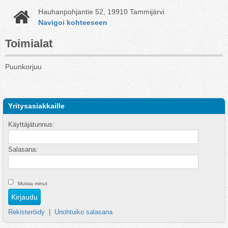
Hauhanpohjantie 52, 19910 Tammijärvi
Navigoi kohteeseen
Toimialat
Puunkorjuu
Yritysasiakkaille
Käyttäjätunnus:
Salasana:
Muista minut
Rekisteröidy
|
Unohtuiko salasana