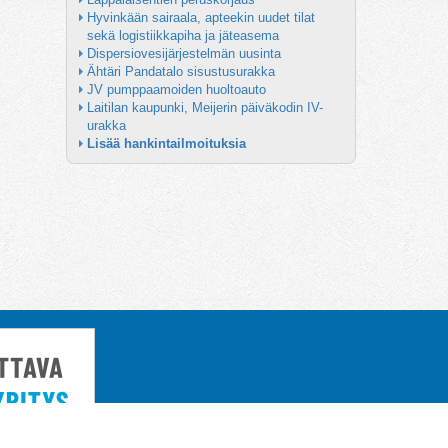
Hyvinkään sairaala, apteekin uudet tilat 
sekä logistiikkapiha ja jäteasema
Dispersiovesijärjestelmän uusinta
Ähtäri Pandatalo sisustusurakka
JV pumppaamoiden huoltoauto
Laitilan kaupunki, Meijerin päiväkodin IV-
urakka
Lisää hankintailmoituksia