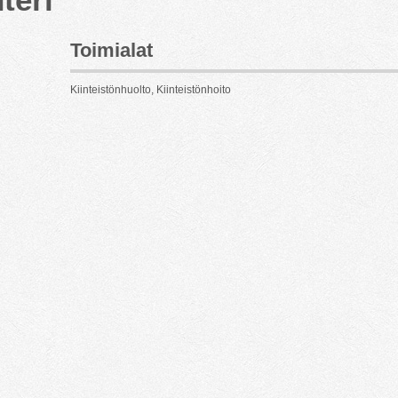
Toimialat
Kiinteistönhuolto, Kiinteistönhoito