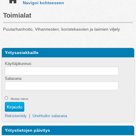
Navigoi kohteeseen
Toimialat
Puutarhanhoito, Vihannesten, koristekasvien ja taimien viljely
Yritysasiakkaille
Käyttäjätunnus:
Salasana:
Muista minut
Rekisteröidy
|
Unohtuiko salasana
Yritystietojen päivitys