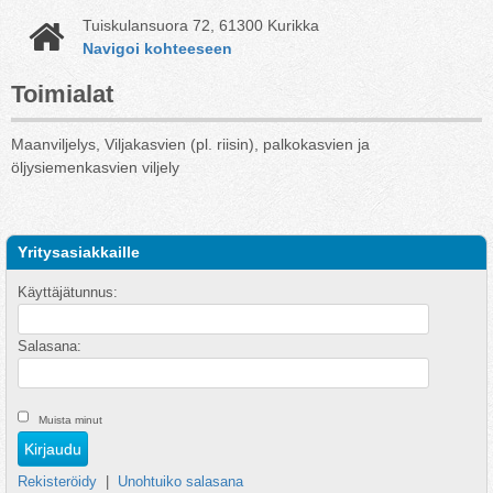
Tuiskulansuora 72, 61300 Kurikka
Navigoi kohteeseen
Toimialat
Maanviljelys, Viljakasvien (pl. riisin), palkokasvien ja
öljysiemenkasvien viljely
Yritysasiakkaille
Käyttäjätunnus:
Salasana:
Muista minut
Rekisteröidy
|
Unohtuiko salasana