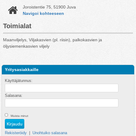
Joroistentie 75, 51900 Juva
Navigoi kohteeseen
Toimialat
Maanviljelys, Viljakasvien (pl. riisin), palkokasvien ja
öljysiemenkasvien viljely
Yritysasiakkaille
Käyttäjätunnus:
Salasana:
Muista minut
Rekisteröidy
|
Unohtuiko salasana