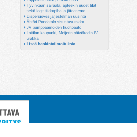
Hyvinkään sairaala, apteekin uudet tilat 
sekä logistiikkapiha ja jäteasema
Dispersiovesijärjestelmän uusinta
Ähtäri Pandatalo sisustusurakka
JV pumppaamoiden huoltoauto
Laitilan kaupunki, Meijerin päiväkodin IV-
urakka
Lisää hankintailmoituksia