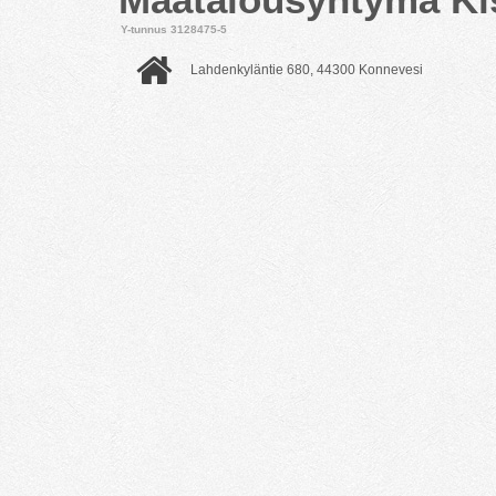
Y-tunnus 3128475-5
Lahdenkyläntie 680, 44300 Konnevesi