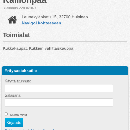
Y-tunnus 2283618-3
Lauttakylänkatu 15, 32700 Huittinen
Navigoi kohteeseen
Toimialat
Kukkakaupat, Kukkien vähittäiskauppa
Yritysasiakkaille
Käyttäjätunnus:
Salasana:
Muista minut