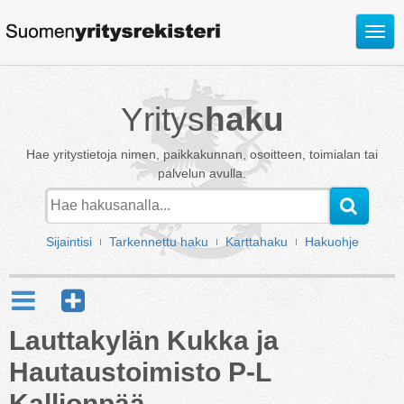
Avaa
valik
Yritys
haku
Hae yritystietoja nimen, paikkakunnan, osoitteen, toimialan tai
palvelun avulla.
Sijaintisi
Tarkennettu haku
Karttahaku
Hakuohje
Lauttakylän Kukka ja
Hautaustoimisto P-L
Kallionpää