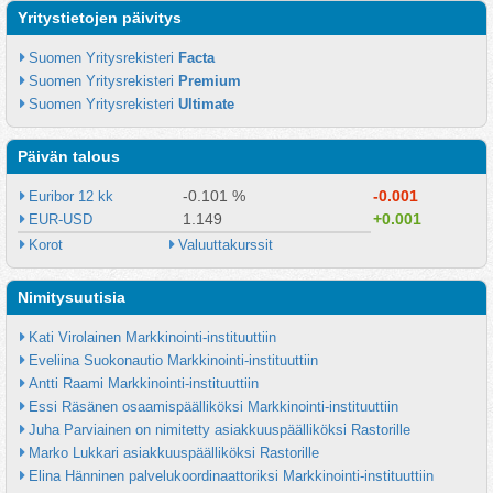
Yritystietojen päivitys
Suomen Yritysrekisteri 
Facta
Suomen Yritysrekisteri 
Premium
Suomen Yritysrekisteri 
Ultimate
Päivän talous
-0.101 %
-0.001
Euribor 12 kk
1.149
+0.001
EUR-USD
Korot
Valuuttakurssit
Nimitysuutisia
Kati Virolainen Markkinointi-instituuttiin
Eveliina Suokonautio Markkinointi-instituuttiin
Antti Raami Markkinointi-instituuttiin
Essi Räsänen osaamispäälliköksi Markkinointi-instituuttiin
Juha Parviainen on nimitetty asiakkuuspäälliköksi Rastorille
Marko Lukkari asiakkuuspäälliköksi Rastorille
Elina Hänninen palvelukoordinaattoriksi Markkinointi-instituuttiin