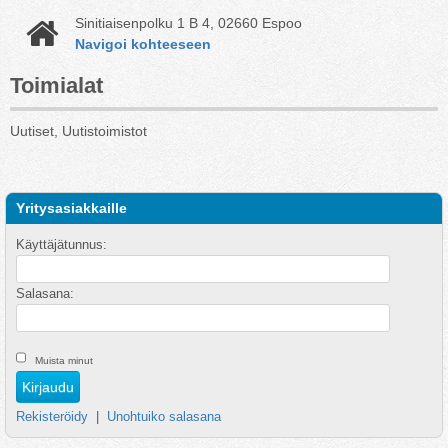
Sinitiaisenpolku 1 B 4, 02660 Espoo
Navigoi kohteeseen
Toimialat
Uutiset, Uutistoimistot
Yritysasiakkaille
Käyttäjätunnus:
Salasana:
Muista minut
Rekisteröidy
|
Unohtuiko salasana