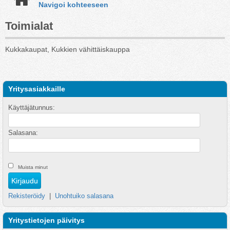
Navigoi kohteeseen
Toimialat
Kukkakaupat, Kukkien vähittäiskauppa
Yritysasiakkaille
Käyttäjätunnus:
Salasana:
Muista minut
Rekisteröidy
|
Unohtuiko salasana
Yritystietojen päivitys