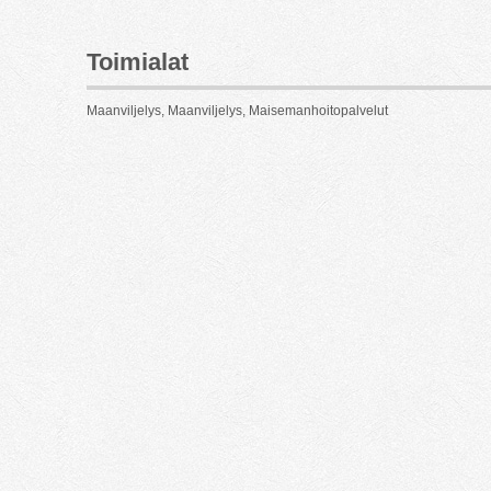
Toimialat
Maanviljelys, Maanviljelys, Maisemanhoitopalvelut