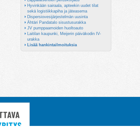
Hyvinkään sairaala, apteekin uudet tilat 
sekä logistiikkapiha ja jäteasema
Dispersiovesijärjestelmän uusinta
Ähtäri Pandatalo sisustusurakka
JV pumppaamoiden huoltoauto
Laitilan kaupunki, Meijerin päiväkodin IV-
urakka
Lisää hankintailmoituksia