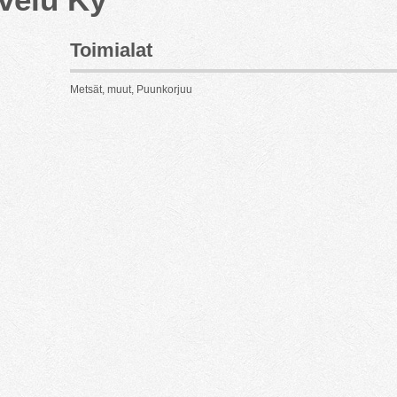
Toimialat
Metsät, muut, Puunkorjuu