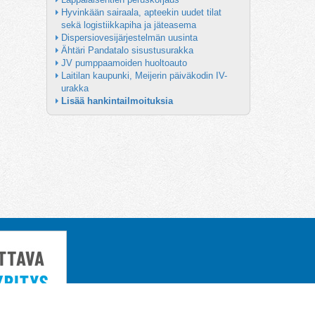
Hyvinkään sairaala, apteekin uudet tilat 
sekä logistiikkapiha ja jäteasema
Dispersiovesijärjestelmän uusinta
Ähtäri Pandatalo sisustusurakka
JV pumppaamoiden huoltoauto
Laitilan kaupunki, Meijerin päiväkodin IV-
urakka
Lisää hankintailmoituksia