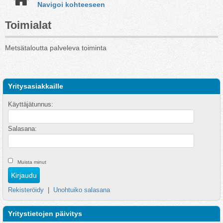
Navigoi kohteeseen
Toimialat
Metsätaloutta palveleva toiminta
Yritysasiakkaille
Käyttäjätunnus:
Salasana:
Muista minut
Rekisteröidy
|
Unohtuiko salasana
Yritystietojen päivitys