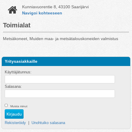
Kunniavuorentie 8, 43100 Saarijärvi
Navigoi kohteeseen
Toimialat
Metsäkoneet, Muiden maa- ja metsätalouskoneiden valmistus
Yritysasiakkaille
Käyttäjätunnus:
Salasana:
Muista minut
Rekisteröidy
|
Unohtuiko salasana