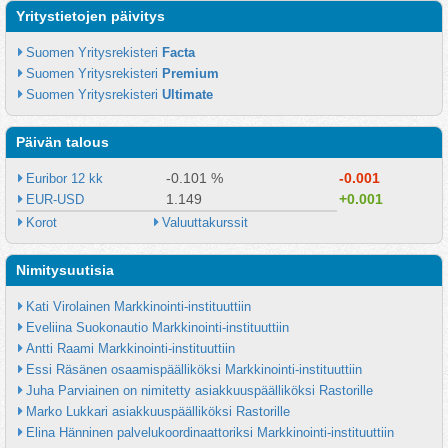
Yritystietojen päivitys
Suomen Yritysrekisteri 
Facta
Suomen Yritysrekisteri 
Premium
Suomen Yritysrekisteri 
Ultimate
Päivän talous
-0.101 %
-0.001
Euribor 12 kk
1.149
+0.001
EUR-USD
Korot
Valuuttakurssit
Nimitysuutisia
Kati Virolainen Markkinointi-instituuttiin
Eveliina Suokonautio Markkinointi-instituuttiin
Antti Raami Markkinointi-instituuttiin
Essi Räsänen osaamispäälliköksi Markkinointi-instituuttiin
Juha Parviainen on nimitetty asiakkuuspäälliköksi Rastorille
Marko Lukkari asiakkuuspäälliköksi Rastorille
Elina Hänninen palvelukoordinaattoriksi Markkinointi-instituuttiin