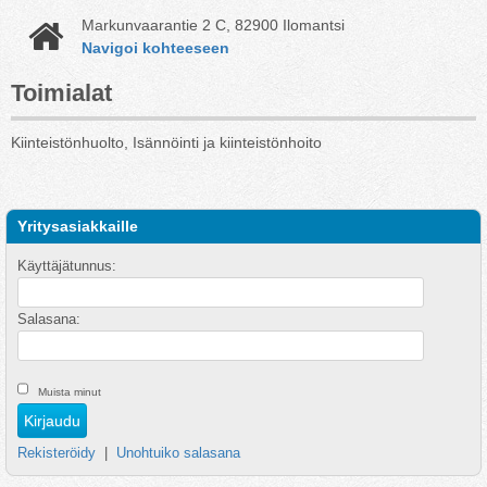
Markunvaarantie 2 C, 82900 Ilomantsi
Navigoi kohteeseen
Toimialat
Kiinteistönhuolto, Isännöinti ja kiinteistönhoito
Yritysasiakkaille
Käyttäjätunnus:
Salasana:
Muista minut
Rekisteröidy
|
Unohtuiko salasana