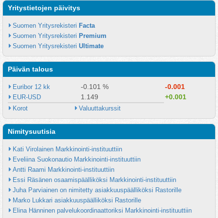
Yritystietojen päivitys
Suomen Yritysrekisteri 
Facta
Suomen Yritysrekisteri 
Premium
Suomen Yritysrekisteri 
Ultimate
Päivän talous
-0.101 %
-0.001
Euribor 12 kk
1.149
+0.001
EUR-USD
Korot
Valuuttakurssit
Nimitysuutisia
Kati Virolainen Markkinointi-instituuttiin
Eveliina Suokonautio Markkinointi-instituuttiin
Antti Raami Markkinointi-instituuttiin
Essi Räsänen osaamispäälliköksi Markkinointi-instituuttiin
Juha Parviainen on nimitetty asiakkuuspäälliköksi Rastorille
Marko Lukkari asiakkuuspäälliköksi Rastorille
Elina Hänninen palvelukoordinaattoriksi Markkinointi-instituuttiin