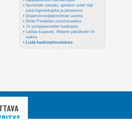
Hyvinkään sairaala, apteekin uudet tilat 
sekä logistiikkapiha ja jäteasema
Dispersiovesijärjestelmän uusinta
Ähtäri Pandatalo sisustusurakka
JV pumppaamoiden huoltoauto
Laitilan kaupunki, Meijerin päiväkodin IV-
urakka
Lisää hankintailmoituksia